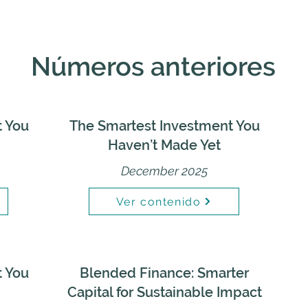
Números anteriores
t You
The Smartest Investment You
Haven’t Made Yet
December 2025
Ver contenido
t You
Blended Finance: Smarter
Capital for Sustainable Impact