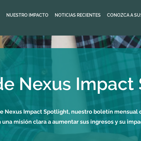
NUESTRO IMPACTO
NOTICIAS RECIENTES
CONOZCA A SU
de Nexus Impact 
 de Nexus Impact Spotlight, nuestro boletín mensual 
 una misión clara a aumentar sus ingresos y su impa