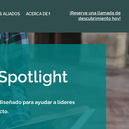
¡Reserve una llamada de
S ALIADOS
ACERCA DE NEXUS
descubrimiento hoy!
Spotlight
diseñado para ayudar a líderes
cto.