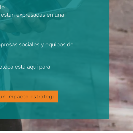
le
e están expresadas en una
presas sociales y equipos de
oteca está aquí para
Explore las siguientes ediciones para profundizar en la construcción de un impacto estratégico y sostenible