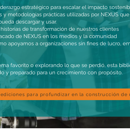
iderazgo estratégico para escalar el impacto sostenib
s y metodologías prácticas utilizadas por NEXUS qu
pueda descargar y usar.
istorias de transformación de nuestros clientes
tacado de NEXUS en los medios y la comunidad
apoyamos a organizaciones sin fines de lucro, em
ma favorito o explorando lo que se perdió, esta bibli
o y preparado para un crecimiento con propósito.