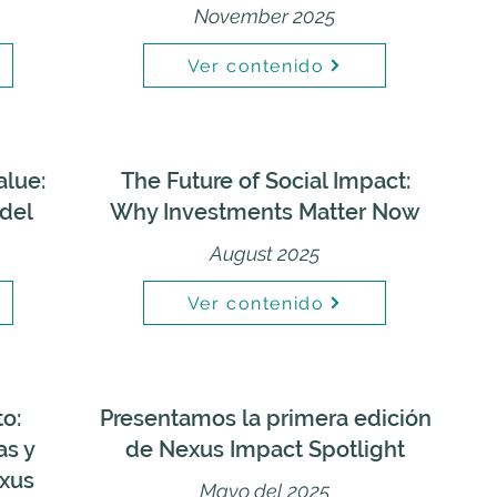
November 2025
Ver contenido
alue:
The Future of Social Impact:
del
Why Investments Matter Now
August 2025
Ver contenido
o:
Presentamos la primera edición
as y
de Nexus Impact Spotlight
exus
Mayo del 2025