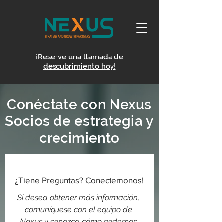
¡Reserve una llamada de
descubrimiento hoy!
Conéctate con Nexus
Socios de estrategia y
crecimiento
¿Tiene Preguntas? Conectemonos!
Si desea obtener más información, 
comuníquese con el equipo de 
Nexus y conozca cómo podemos 